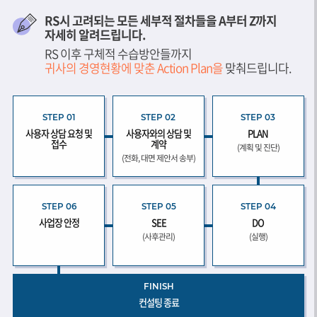
RS시 고려되는 모든 세부적 절차들을 A부터 Z까지
자세히 알려드립니다.
RS 이후 구체적 수습방안들까지
귀사의 경영현황에 맞춘 Action Plan을
맞춰드립니다.
STEP 01
STEP 02
STEP 03
사용자 상담 요청 및
사용자와의 상담 및
PLAN
접수
계약
(계획 및 진단)
(전화, 대면 제안서 송부)
STEP 06
STEP 05
STEP 04
사업장 안정
SEE
DO
(사후관리)
(실행)
FINISH
컨설팅 종료