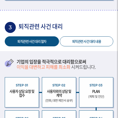
퇴직관련 사건 대리
3
퇴직관련 사건 대리 절차
퇴직관련 사건 대리 내용
기업의 입장을 적극적으로 대리함으로써
이익을 대변하고 피해를 최소화
시켜드립니다.
STEP 01
STEP 02
STEP 03
사용자 상담 요청 및
사용자와의 상담 및
PLAN
접수
계약
(계획 및 진단)
(전화, 대면 제안서 송부)