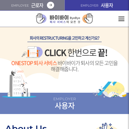
근로자
사용자
EMPLOYEE
EMPLOYER
회사의 RESTRUCTURING을 고민하고 계신가요?
CLICK
한번으로
끝!
ONESTOP 퇴사 서비스
바이바이가 퇴사의 모든 고민을
해결해줍니다.
EMPLOYER
사용자
About Us