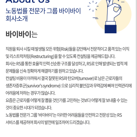
노동법률 전문가 그룹
바이바이
회사소개
바이바이
는
직원을 퇴사 시킬 때 발생될 모든 위험(Risk)들을 감안해서 전문적이고 품격 있는 이직
및 리스트럭처링(Restructuring)을 할 수 있도록 컨설팅을 제공해드립니다.
회사는 RS를 통한 효율적 인력 선순환 구조를 달성하고, RS로 인해 발생되는 법적 제
문제들을 신속 정확하게 해결하기를 원하고 있습니다.
컨설팅 비용이 아까워서 결국 잘못된 RS와 턴오버(turnover)로 남은 근로자들의
생존자증후군(survivor's syndrome) 으로 심리적 불안감과 무력감에 빠져 인력관리에
어려움에 처하는 경우가 많습니다.
요즘은 근로자를 어떻게 잘 뽑을 것인가를 고민하는 것보다 어떻게 잘 보내줄 수 있는
것이 중요한 시대가 되었습니다.
노동법률 전문가 그룹 '바이바이'는 이러한 어려움들을 안전하고 전문성 있는 RS
서비스를 제공하여 회사의 발전에 일조하여 드리겠습니다.