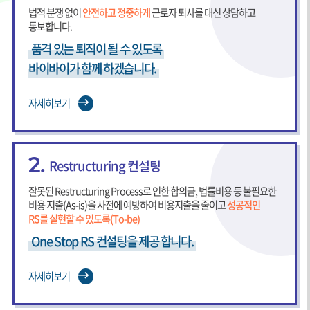
법적 분쟁 없이
안전하고 정중하게
근로자 퇴사를 대신 상담하고
통보합니다.
품격 있는 퇴직이 될 수 있도록
바이바이가 함께 하겠습니다.
자세히보기
2.
Restructuring 컨설팅
잘못된 Restructuring Process로 인한 합의금, 법률비용 등 불필요한
비용 지출(As-is)을 사전에 예방하여 비용지출을 줄이고
성공적인
RS를 실현할 수 있도록(To-be)
One Stop RS 컨설팅을 제공 합니다.
자세히보기