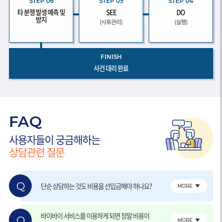
STEP 06
STEP 05
STEP 04
타 분쟁 발생 예측 및
SEE
DO
방지
(사후관리)
(실행)
FINISH
사건 대리 완료
FAQ
사용자들이 궁금해하는
상담관련 질문
Q
단순 상담하는 것도 비용을 선입금해야 하나요?
MORE
바이바이 서비스를 이용하게 되면 정말 비용이
Q
MORE