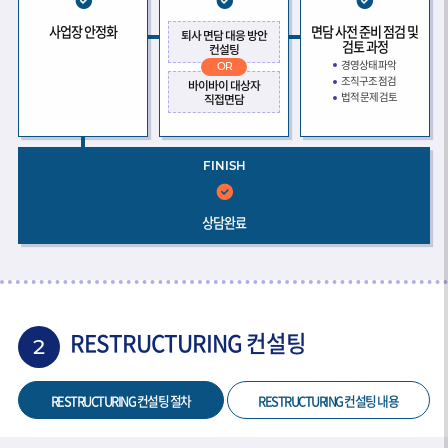
사업장 안정화
면담 사전 준비 점검 및
퇴사 면담 대응 방안
검토 과정
컨설팅
경영상태 파악
OR
조직구조 점검
바이바이 대상자
법적 문제 검토
직접면담
FINISH
상담완료
RESTRUCTURING 컨설팅
2
RESTRUCTURING 컨설팅 절차
RESTRUCTURING 컨설팅 내용