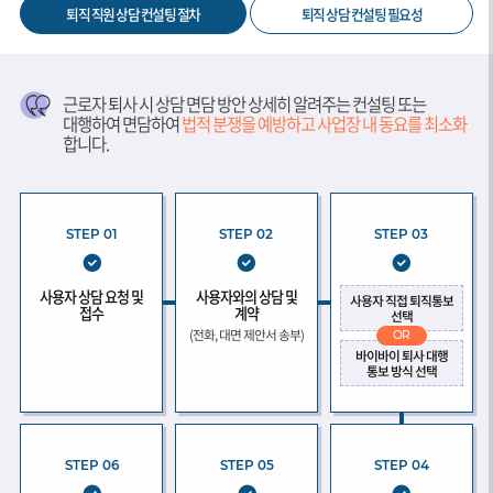
퇴직 직원 상담 컨설팅 절차
퇴직 상담 컨설팅 필요성
근로자 퇴사 시 상담 면담 방안 상세히 알려주는 컨설팅 또는
대행하여 면담하여
법적 분쟁을 예방하고 사업장 내 동요를 최소화
합니다.
STEP 01
STEP 02
STEP 03
사용자 상담 요청 및
사용자와의 상담 및
사용자 직접 퇴직통보
접수
계약
선택
(전화, 대면 제안서 송부)
OR
바이바이 퇴사 대행
통보 방식 선택
STEP 06
STEP 05
STEP 04