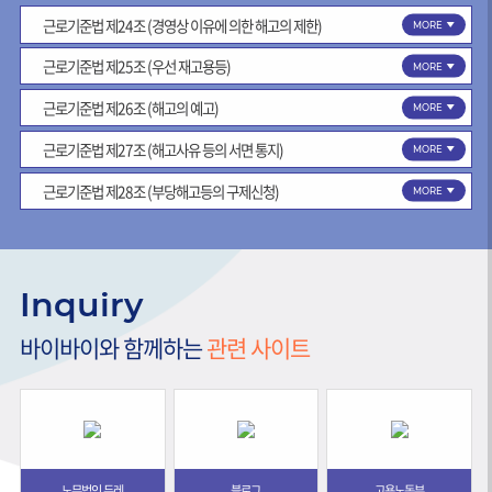
근로기준법 제24조 (경영상 이유에 의한 해고의 제한)
MORE
근로기준법 제25조 (우선 재고용등)
MORE
근로기준법 제26조 (해고의 예고)
MORE
근로기준법 제27조 (해고사유 등의 서면 통지)
MORE
근로기준법 제28조 (부당해고등의 구제신청)
MORE
Inquiry
바이바이와 함께하는
관련 사이트
노무법인 두레
블로그
고용노동부