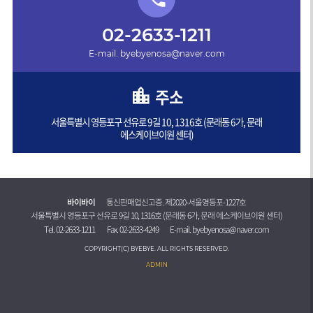
02-2633-1211
E-mail. byebyenosa@naver.com
주소
서울특별시 영등포구 선유로 9길 10, 1316호 (문래동 6가, 문래
에스케이브이원 센터)
바이바이
통신판매업신고증. 제2020-서울영등포-1227호
서울특별시 영등포구 선유로 9길 10, 1316호 (문래동 6가, 문래 에스케이브이원 센터)
Tel.
02-2633-1211
Fax. 02-2633-4249
E-mail. byebyenosa@naver.com
COPYRIGHT(C) BYEBYE. ALL RIGHTS RESERVED.
ADMIN